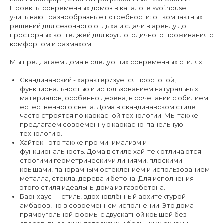
Проекты современных домов в каталоге svoi.house
учитывают разнообразные потребности: от компактных
решений для сезонного отдыха и сдачи в аренду до
просторных коттеджей для круглогодичного проживания с
комфортом и размахом.
Мы предлагаем дома в следующих современных стилях:
Скандинавский
- характеризуется простотой,
функциональностью и использованием натуральных
материалов, особенно дерева, в сочетании с обилием
естественного света. Дома в скандинавском стиле
часто строятся по каркасной технологии. Мы также
предлагаем современную каркасно-панельную
технологию.
Хайтек
- это также про минимализм и
функциональность. Дома в стиле хай-тек отличаются
строгими геометрическими линиями, плоскими
крышами, панорамным остеклением и использованием
металла, стекла, дерева и бетона. Для исполнения
этого стиля идеальны дома из газобетона.
Барнхаус
— стиль, вдохновлённый архитектурой
амбаров, но в современном исполнении. Это дома
прямоугольной формы с двускатной крышей без