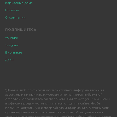
Каркасные дома
Ипотека
О компании
ПОДПИШИТЕСЬ
Youtube
Telegram
Вконтакте
Дзен
*Данный веб-сайт носит исключительно информационный
характер и ни при каких условиях не является публичной
офертой, определяемой положениями ст. 437 (2) ГК РФ. Цены
в офисах продаж могут отличаться от цен на сайте. Чтобы
получить актуальную и подробную информацию о стоимости
проектирования и строительства домов, об акциях и иных
специальных предложениях, пожалуйста, обращайтесь в отдел