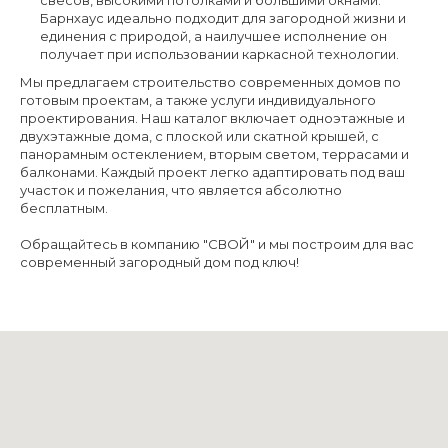
свесов, высокими потолками и большими окнами.
Барнхаус идеально подходит для загородной жизни и
единения с природой, а наилучшее исполнение он
получает при использовании каркасной технологии.
Мы предлагаем строительство современных домов по
готовым проектам, а также услуги индивидуального
проектирования. Наш каталог включает одноэтажные и
двухэтажные дома, с плоской или скатной крышей, с
панорамным остеклением, вторым светом, террасами и
балконами. Каждый проект легко адаптировать под ваш
участок и пожелания, что является абсолютно
бесплатным.
Обращайтесь в компанию "СВОЙ" и мы построим для вас
современный загородный дом под ключ!