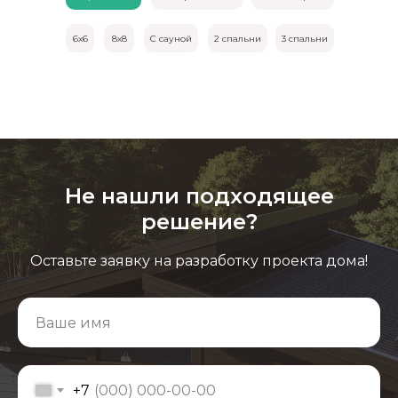
6х6
8х8
С сауной
2 спальни
3 спальни
Не нашли подходящее
решение?
Оставьте заявку на разработку проекта дома!
+7