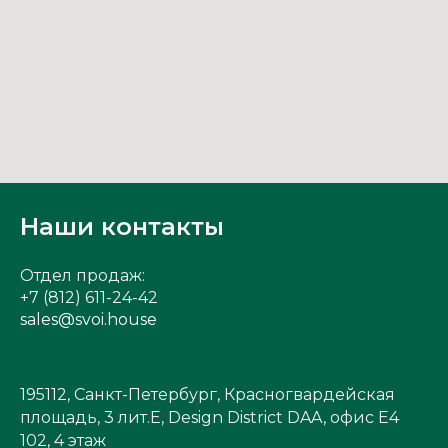
Наши контакты
Отдел продаж:
+7 (812) 611-24-42
sales@svoi.house
195112, Санкт-Петербург, Красногвардейская
площадь, 3 лит.Е, Design District DAA, офис Е4
102, 4 этаж