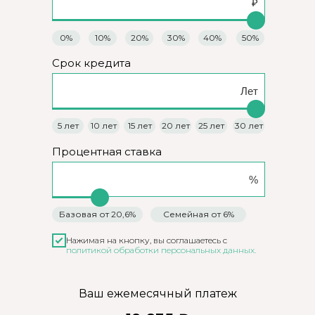
0%
10%
20%
30%
40%
50%
Срок кредита
5 лет
10 лет
15 лет
20 лет
25 лет
30 лет
Процентная ставка
Базовая от 20,6%
Семейная от 6%
Нажимая на кнопку, вы соглашаетесь c
политикой обработки персональных данных.
Ваш ежемесячный платеж