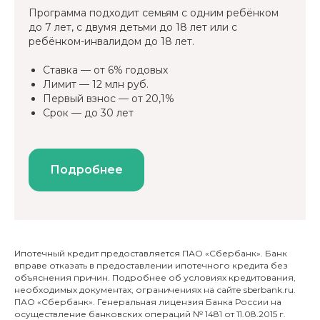
Программа подходит семьям с одним ребёнком
до 7 лет, с двумя детьми до 18 лет или с
ребёнком-инвалидом до 18 лет.
Ставка — от 6% годовых
Лимит — 12 млн руб.
Первый взнос — от 20,1%
Срок — до 30 лет
Подробнее
Ипотечный кредит предоставляется ПАО «Сбербанк». Банк
вправе отказать в предоставлении ипотечного кредита без
объяснения причин. Подробнее об условиях кредитования,
необходимых документах, ограничениях на сайте sberbank.ru.
ПАО «Сбербанк». Генеральная лицензия Банка России на
осуществление банковских операций № 1481 от 11.08.2015 г.