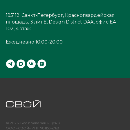
195112, Санкт-Петербург, Красногвардейская
площадь, 3 лит.Е, Design District DAA, офис Е4
102, 4 этаж
Ежедневно 10:00-20:00
© 2026. Все права защищены
ООО «СВОЙ» ИНН 7811534768