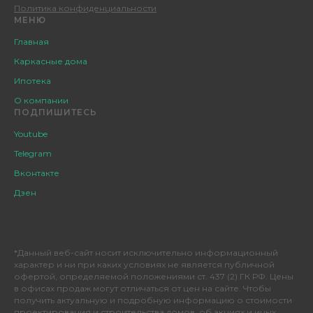
Политика конфиденциальности
МЕНЮ
Главная
Каркасные дома
Ипотека
О компании
ПОДПИШИТЕСЬ
Youtube
Telegram
Вконтакте
Дзен
*Данный веб-сайт носит исключительно информационный
характер и ни при каких условиях не является публичной
офертой, определяемой положениями ст. 437 (2) ГК РФ. Цены
в офисах продаж могут отличаться от цен на сайте. Чтобы
получить актуальную и подробную информацию о стоимости
проектирования и строительства домов, об акциях и иных