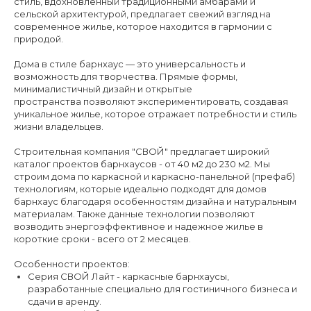
стиль, вдохновленный традиционными амбарами и
сельской архитектурой, предлагает свежий взгляд на
современное жилье, которое находится в гармонии с
природой.
Дома в стиле барнхаус — это универсальность и
возможность для творчества. Прямые формы,
минималистичный дизайн и открытые
пространства позволяют экспериментировать, создавая
уникальное жилье, которое отражает потребности и стиль
жизни владельцев.
Строительная компания "СВОЙ" предлагает широкий
каталог проектов барнхаусов - от 40 м2 до 230 м2. Мы
строим дома по каркасной и каркасно-панельной (префаб)
технологиям, которые идеально подходят для домов
барнхаус благодаря особенностям дизайна и натуральным
материалам. Также данные технологии позволяют
возводить энергоэффективное и надежное жилье в
короткие сроки - всего от 2 месяцев.
Особенности проектов:
Серия СВОЙ Лайт - каркасные барнхаусы,
разработанные специально для гостиничного бизнеса и
сдачи в аренду.