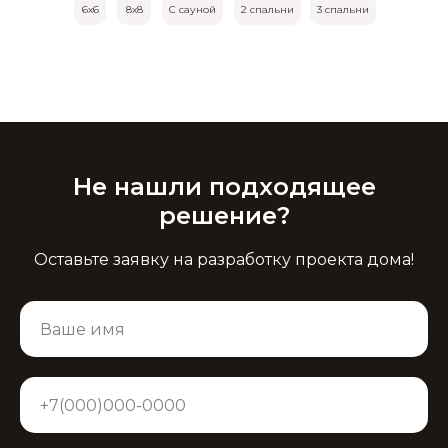
6х6
8х8
С сауной
2 спальни
3 спальни
Не нашли подходящее
решение?
Оставьте заявку на разработку проекта дома!