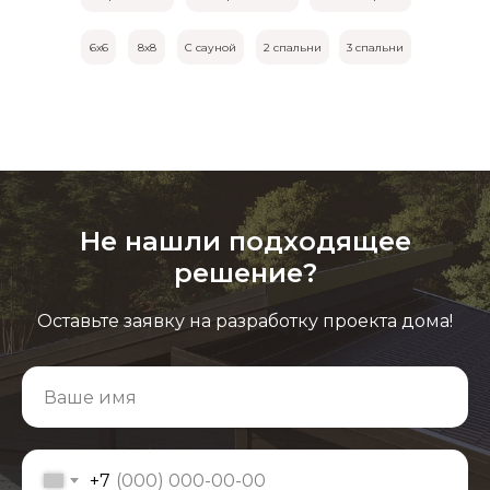
6х6
8х8
С сауной
2 спальни
3 спальни
Не нашли подходящее
решение?
Оставьте заявку на разработку проекта дома!
+7