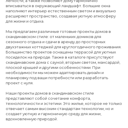
легкости, а также позволяют дому гармонично
вписываться в окружающий ландшафт. Большие окна
наполняют интерьер естественным светом и визуально
расширяют пространство, создавая уютную атмосферу
для жизни и отдыха.
Мы предлагаем различные готовые проекты домов в
скандинавском стиле: от маленьких домиков для
сезонного отдыха и сдачи в аренду до просторных
двухэтажных коттеджей для круглогодичного проживания.
Большинство проектов оснащены террасой для уютных
посиделок на природе. Также в каталоге присутствуют
скандинавские дома с сауной, вторым светом, мансардой,
плоской крышей и другими особенностями. При
необходимости мы можем адаптировать дизайн и
планировку под ваши потребности или разработать
проект с нуля.
Наши проекты домов в скандинавском стиле
представляют собой сочетание комфорта,
технологичности и эстетики. Это жилье, которое не только
отвечает самым высоким стандартам технологии, но и
создает уютную и гармоничную среду для жизни,
вдохновленную природой.