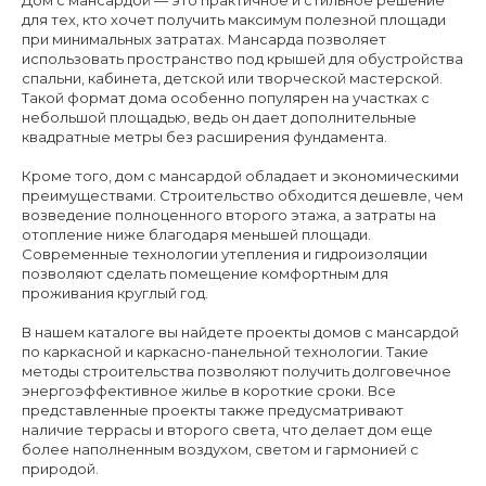
Дом с мансардой — это практичное и стильное решение
для тех, кто хочет получить максимум полезной площади
при минимальных затратах. Мансарда позволяет
использовать пространство под крышей для обустройства
спальни, кабинета, детской или творческой мастерской.
Такой формат дома особенно популярен на участках с
небольшой площадью, ведь он дает дополнительные
квадратные метры без расширения фундамента.
Кроме того, дом с мансардой обладает и экономическими
преимуществами. Строительство обходится дешевле, чем
возведение полноценного второго этажа, а затраты на
отопление ниже благодаря меньшей площади.
Современные технологии утепления и гидроизоляции
позволяют сделать помещение комфортным для
проживания круглый год.
В нашем каталоге вы найдете проекты домов с мансардой
по каркасной и каркасно-панельной технологии. Такие
методы строительства позволяют получить долговечное
энергоэффективное жилье в короткие сроки. Все
представленные проекты также предусматривают
наличие террасы и второго света, что делает дом еще
более наполненным воздухом, светом и гармонией с
природой.