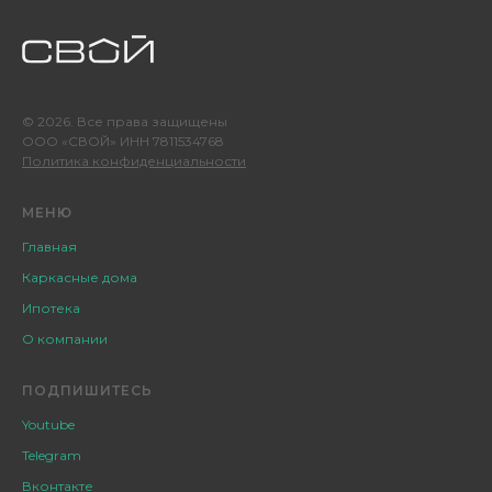
© 2026. Все права защищены
ООО «СВОЙ» ИНН 7811534768
Политика конфиденциальности
МЕНЮ
Главная
Каркасные дома
Ипотека
О компании
ПОДПИШИТЕСЬ
Youtube
Telegram
Вконтакте