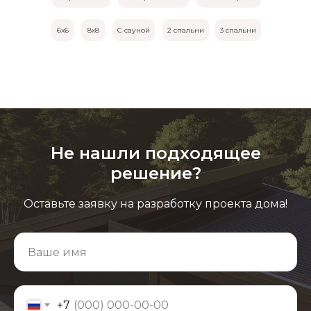
6х6
8х8
С сауной
2 спальни
3 спальни
Не нашли подходящее
решение?
Оставьте заявку на разработку проекта дома!
+7