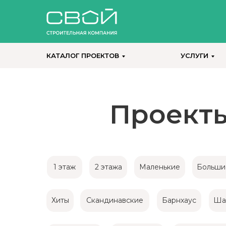
КАТАЛОГ ПРОЕКТОВ
УСЛУГИ
Проекты
1 этаж
2 этажа
Маленькие
Больши
Хиты
Скандинавские
Барнхаус
Ша