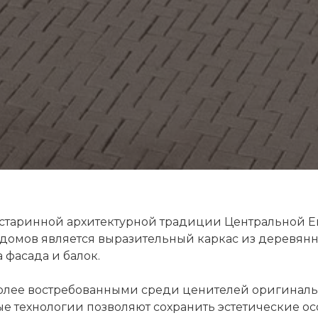
е старинной архитектурной традиции Центральной 
домов является выразительный каркас из деревян
 фасада и балок.
более востребованными среди ценителей оригиналь
е технологии позволяют сохранить эстетические ос