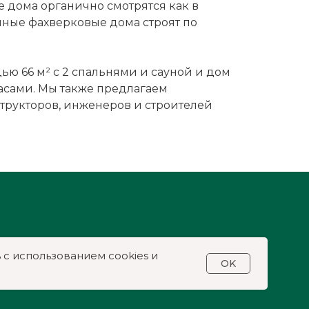
 дома органично смотрятся как в
енные фахверковые дома строят по
ью 66 м² с 2 спальнями и сауной и дом
асами. Мы также предлагаем
трукторов, инженеров и строителей
 с использованием cookies и
OK