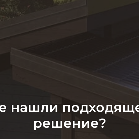
е нашли подходящ
решение?