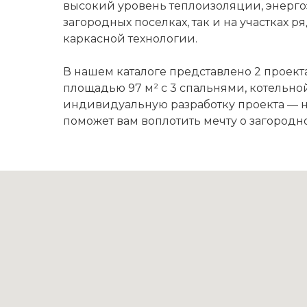
высокий уровень теплоизоляции, энерго
загородных поселках, так и на участках
каркасной технологии.
В нашем каталоге представлено 2 проект
площадью 97 м² с 3 спальнями, котельно
индивидуальную разработку проекта — н
поможет вам воплотить мечту о загород