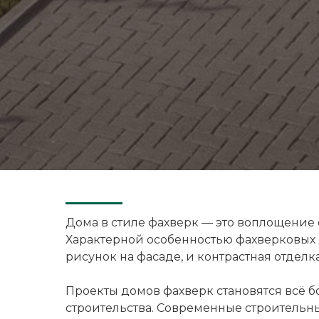
Дома в стиле фахверк — это воплощени
Характерной особенностью фахверковых 
рисунок на фасаде, и контрастная отделка
Проекты домов фахверк становятся всё 
строительства. Современные строительны