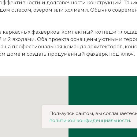
эффективности и долговечности конструкций. Такие
 рядом с лесом, озером или холмами. Обычно соврем
а каркасных фахверков: компактный коттедж площад
й и 2 входами. Оба проекта оснащены уютными терр
аша профессиональная команда архитекторов, конс
ном доме и создать продуманный фахверк под ключ.
Пользуясь сайтом, вы соглашаетесь
политикой конфиденциальности
.