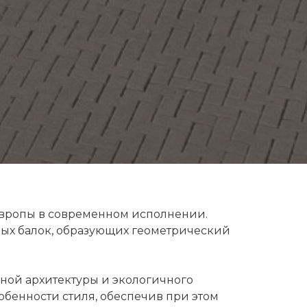
Европы в современном исполнении.
ных балок, образующих геометрический
ной архитектуры и экологичного
обенности стиля, обеспечив при этом