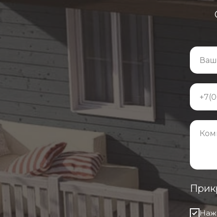
Прик
Нажи