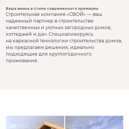
Ваша жизнь в стиле современного премиума
Строительная компания «СВОЙ» — ваш
надежный партнер в строительстве
качественных и уютных загородных домов,
коттеджей и дач. Специализируясь
на каркасной технологии строительства домов,
мы предлагаем решения, идеально
подходящие для круглогодичного
проживания.
Мы строим дома
с 2012 года
Качество. Надежность. Забота.
Больше 12 лет мы проектируем и возводим