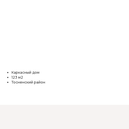
Каркасный дом
123 м2
Тосненский район