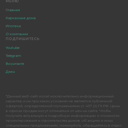
МЕНЮ
Главная
Каркасные дома
Ипотека
О компании
ПОДПИШИТЕСЬ
Youtube
Telegram
Вконтакте
Дзен
*Данный веб-сайт носит исключительно информационный
характер и ни при каких условиях не является публичной
офертой, определяемой положениями ст. 437 (2) ГК РФ. Цены
в офисах продаж могут отличаться от цен на сайте. Чтобы
получить актуальную и подробную информацию о стоимости
проектирования и строительства домов, об акциях и иных
специальных предложениях, пожалуйста, обращайтесь в отдел