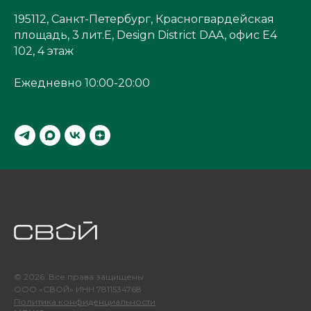
195112, Санкт-Петербург, Красногвардейская
площадь, 3 лит.Е, Design District DAA, офис Е4
102, 4 этаж
Ежедневно 10:00-20:00
© 2026. Все права защищены
ООО «СВОЙ» ИНН 7811534768
Политика конфиденциальности