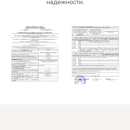
надежности.