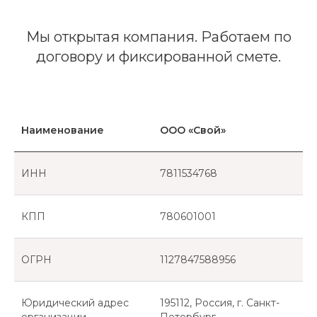
Мы открытая компания. Работаем по
договору и фиксированной смете.
Наименование
ООО «Свой»
ИНН
7811534768
КПП
780601001
ОГРН
1127847588956
Юридический адрес
195112, Россия, г. Санкт-