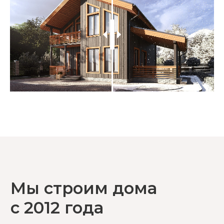
дома, совершенствуя каждую деталь,
чтобы ваша жизнь за городом была
идеальной. Наши проекты — это результат
неуклонного следования принципам
качества, надежности и заботы о каждом
клиенте.