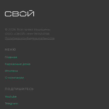
© 2026. Все права защищены
ООО «СВОЙ» ИНН 7811534768
Политика конфиденциальности
МЕНЮ
Главная
Каркасные дома
Ипотека
О компании
ПОДПИШИТЕСЬ
Youtube
Telegram