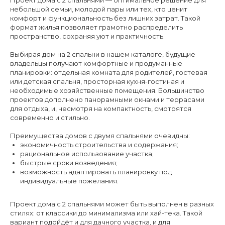
Проект дома с 2 спальнями — оптимальное решение для
небольшой семьи, молодой пары или тех, кто ценит
комфорт и функциональность без лишних затрат. Такой
формат жилья позволяет грамотно распределить
пространство, сохраняя уют и практичность.
Выбирая дом на 2 спальни в нашем каталоге, будущие
владельцы получают комфортные и продуманные
планировки: отдельная комната для родителей, гостевая
или детская спальня, просторная кухня-гостиная и
необходимые хозяйственные помещения. Большинство
проектов дополнено панорамными окнами и террасами
для отдыха, и, несмотря на компактность, смотрятся
современно и стильно.
Преимущества домов с двумя спальнями очевидны:
экономичность строительства и содержания;
рациональное использование участка;
быстрые сроки возведения;
возможность адаптировать планировку под
индивидуальные пожелания.
Проект дома с 2 спальнями может быть выполнен в разных
стилях: от классики до минимализма или хай-тека. Такой
вариант подойдёт и для дачного участка, и для