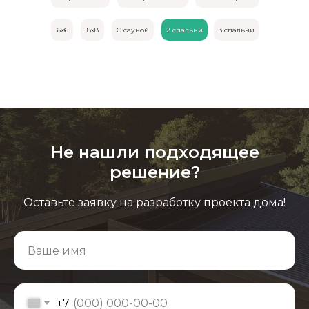
6х6
8х8
С сауной
2 спальни
3 спальни
Не нашли подходящее
решение?
Оставьте заявку на разработку проекта дома!
+7