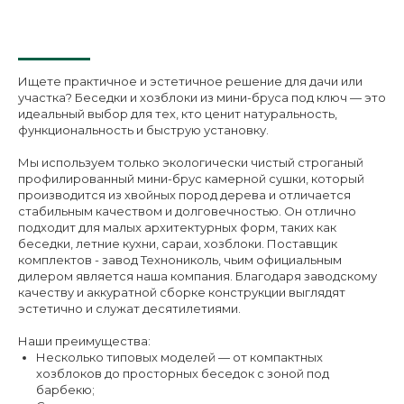
Ищете практичное и эстетичное решение для дачи или
участка? Беседки и хозблоки из мини-бруса под ключ — это
идеальный выбор для тех, кто ценит натуральность,
функциональность и быструю установку.
Мы используем только экологически чистый строганый
профилированный мини-брус камерной сушки, который
производится из хвойных пород дерева и отличается
стабильным качеством и долговечностью. Он отлично
подходит для малых архитектурных форм, таких как
беседки, летние кухни, сараи, хозблоки. Поставщик
комплектов - завод Технониколь, чьим официальным
дилером является наша компания. Благодаря заводскому
качеству и аккуратной сборке конструкции выглядят
эстетично и служат десятилетиями.
Наши преимущества:
Несколько типовых моделей — от компактных
хозблоков до просторных беседок с зоной под
барбекю;