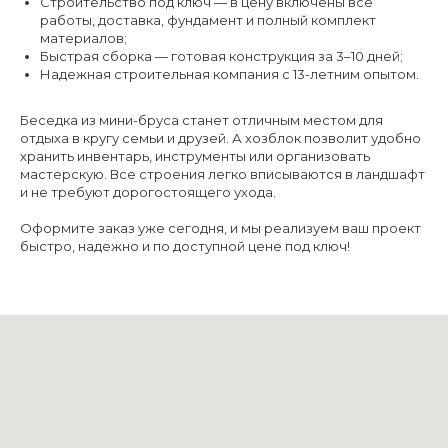
Строительство под ключ — в цену включены все
работы, доставка, фундамент и полный комплект
материалов;
Быстрая сборка — готовая конструкция за 3–10 дней;
Надежная строительная компания с 13-летним опытом.
Беседка из мини-бруса станет отличным местом для
отдыха в кругу семьи и друзей. А хозблок позволит удобно
хранить инвентарь, инструменты или организовать
мастерскую. Все строения легко вписываются в ландшафт
и не требуют дорогостоящего ухода.
Оформите заказ уже сегодня, и мы реализуем ваш проект
быстро, надежно и по доступной цене под ключ!