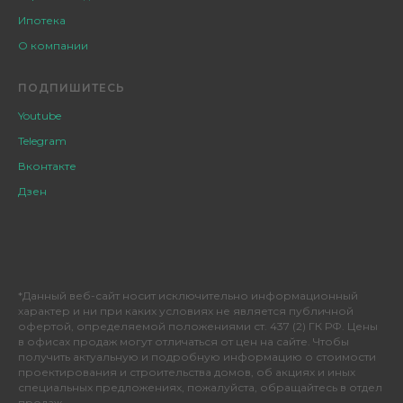
Ипотека
О компании
ПОДПИШИТЕСЬ
Youtube
Telegram
Вконтакте
Дзен
*Данный веб-сайт носит исключительно информационный
характер и ни при каких условиях не является публичной
офертой, определяемой положениями ст. 437 (2) ГК РФ. Цены
в офисах продаж могут отличаться от цен на сайте. Чтобы
получить актуальную и подробную информацию о стоимости
проектирования и строительства домов, об акциях и иных
специальных предложениях, пожалуйста, обращайтесь в отдел
продаж.