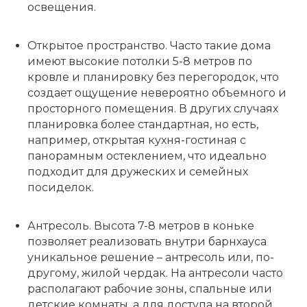
освещения.
Открытое пространство.
Часто такие дома
имеют высокие потолки 5-8 метров по
кровле и планировку без перегородок, что
создает ощущение невероятно объемного и
просторного помещения. В других случаях
планировка более стандартная, но есть,
например, открытая кухня-гостиная с
панорамным остеклением, что идеально
подходит для дружеских и семейных
посиделок.
Антресоль.
Высота 7-8 метров в коньке
позволяет реализовать внутри барнхауса
уникальное решение – антресоль или, по-
другому, жилой чердак. На антресоли часто
располагают рабочие зоны, спальные или
детские комнаты, а для доступа на второй