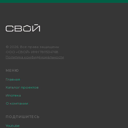
© 2026. Все права защищены
ООО «СВОЙ» ИНН 7811534768
Политика конфиденциальности
МЕНЮ
Главная
Каталог проектов
Ипотека
О компании
ПОДПИШИТЕСЬ
Youtube