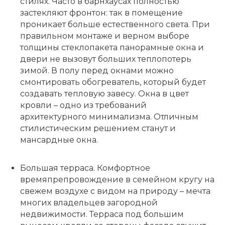
стилях. Часто в барнхаусах полностью
застекляют фронтон: так в помещение
проникает больше естественного света. При
правильном монтаже и верном выборе
толщины стеклопакета панорамные окна и
двери не вызовут больших теплопотерь
зимой. В полу перед окнами можно
смонтировать обогреватель, который будет
создавать тепловую завесу. Окна в цвет
кровли – одно из требований
архитектурного минимализма. Отличным
стилистическим решением станут и
мансардные окна.
Большая терраса.
Комфортное
времяпрепровождение в семейном кругу на
свежем воздухе с видом на природу – мечта
многих владельцев загородной
недвижимости. Терраса под большим