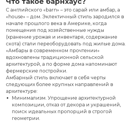
Что такое барнхаус?
С английского «barn» – это сарай или амбар, а
«house» – дом. Эклектичный стиль зародился в
начале прошлого века в Америке, когда
помещения под хозяйственные нужды
(хранение урожая и инвентаря, содержание
скота) стали переоборудовать под жилые дома.
«Амбары в современном прочтении»
вдохновлены традиционной сельской
архитектурой, а по форме дома напоминают
фермерские постройки.
Амбарный стиль включает в себя черты
следующих более крупных направлений в
архитектуре:
Минимализм
. Упрощение архитектурной
композиции, отказ от декора и украшений,
поиск идеальных пропорций в строгой
геометрии.