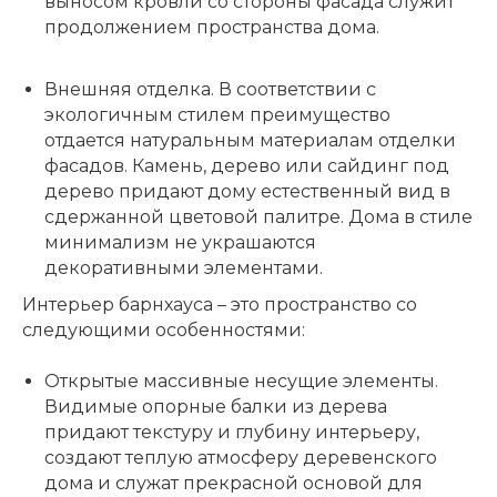
выносом кровли со стороны фасада служит
продолжением пространства дома.
Внешняя отделка.
В соответствии с
экологичным стилем преимущество
отдается натуральным материалам отделки
фасадов. Камень, дерево или сайдинг под
дерево придают дому естественный вид в
сдержанной цветовой палитре. Дома в стиле
минимализм не украшаются
декоративными элементами.
Интерьер барнхауса – это пространство со
следующими особенностями:
Открытые массивные несущие элементы.
Видимые опорные балки из дерева
придают текстуру и глубину интерьеру,
создают теплую атмосферу деревенского
дома и служат прекрасной основой для