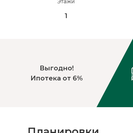
Этажи
1
Выгодно!
Ипотека от 6%
Планировки