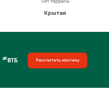
Тип террасы
Крытая
Рассчитать ипотеку