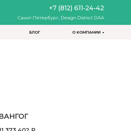
+7 (812) 611-24-42
Санкт-Петербург, Design District DAA
БЛОГ
О КОМПАНИИ
+7 (812) 200-25-57
ВАНГОГ
11 373 402
₽