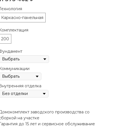
Технология
Каркасно-панельная
Комплектация
200
Фундамент
Коммуникации
Внутренняя отделка
Домокомплект заводского производства со
сборкой на участке
Гарантия до 15 лет и сервисное обслуживание