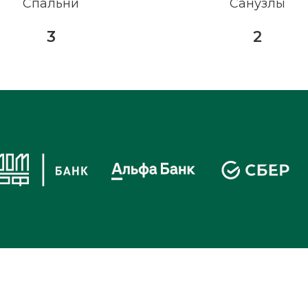
Спальни
Санузлы
3
2