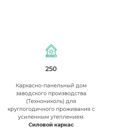
250
у
!
Каркасно-панельный дом
заводского производства
(Технониколь) для
круглогодичного проживания с
усиленным утеплением.
Силовой каркас