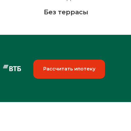
Без террасы
Рассчитать ипотеку