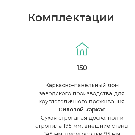
Комплектации
150
Каркасно-панельный дом
заводского производства для
круглогодичного проживания.
Силовой каркас
Сухая строганая доска: пол и
стропила 195 мм, внешние стены
145 мм, перегородки 95 мм