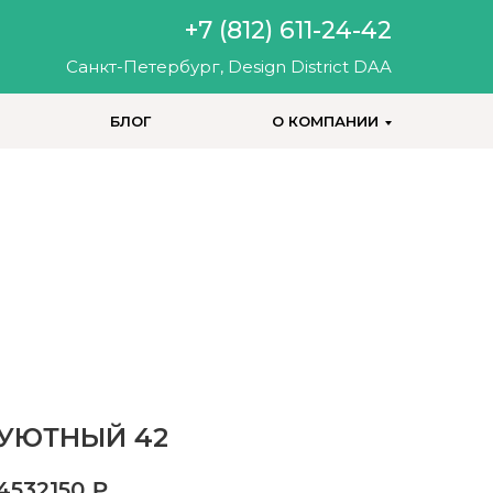
+7 (812) 611-24-42
Санкт-Петербург, Design District DAA
БЛОГ
О КОМПАНИИ
+7 (812) 200-25-57
УЮТНЫЙ 42
4532150
₽