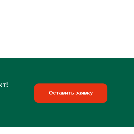
кт!
Оставить заявку