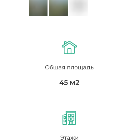
Общая площадь
45 м2
Этажи