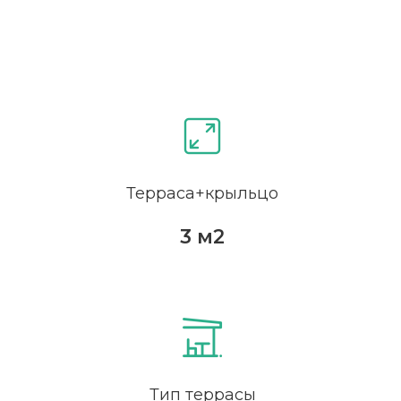
Терраса+крыльцо
3 м2
Тип террасы