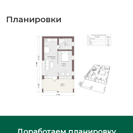
Планировки
!