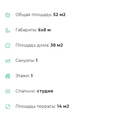
Общая площадь:
52 м2
Габариты:
6х8 м
Выгодно!
Площадь дома:
38 м2
Ипотека от 6%
Санузлы:
1
Этажи:
1
Рассчитать ипотеку
Спальни:
студия
Площадь террасы:
14 м2