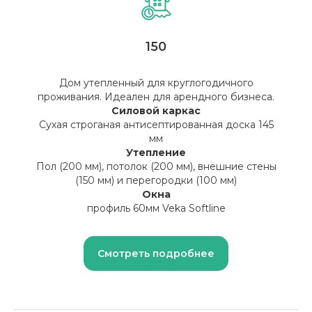
150
Оставить заявку
Дом утепленный для круглогодичного
проживания. Идеален для арендного бизнеса.
Силовой каркас
Сухая строганая антисептированная доска 145
мм
Утепление
Пол (200 мм), потолок (200 мм), внешние стены
(150 мм) и перегородки (100 мм)
Окна
профиль 60мм Veka Softline
Смотреть подробнее