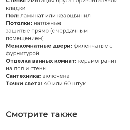
Стены:
имитация бруса горизонтальной
кладки
Пол:
ламинат или кварцвинил
Потолки:
натяжные
зашитые прямо (с чердачным
помещением)
Межкомнатные двери:
филенчатые с
фурнитурой
Отделка ванных комнат:
керамогранит
на пол и стены
Сантехника:
включена
Точки света:
40 или 60 штук
Смотрите также