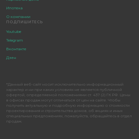
Ипотека
О компании
ПОДПИШИТЕСЬ
Youtube
Telegram
Вконтакте
Дзен
*Данный веб-сайт носит исключительно информационный
характер и ни при каких условиях не является публичной
офертой, определяемой положениями ст. 437 (2) ГК РФ. Цены
в офисах продаж могут отличаться от цен на сайте. Чтобы
получить актуальную и подробную информацию о стоимости
проектирования и строительства домов, об акциях и иных
специальных предложениях, пожалуйста, обращайтесь в отдел
продаж.