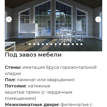
Под завоз мебели
Стены:
имитация бруса горизонтальной
кладки
Пол:
ламинат или кварцвинил
Потолки:
натяжные
зашитые прямо (с чердачным
помещением)
Межкомнатные двери:
филенчатые с