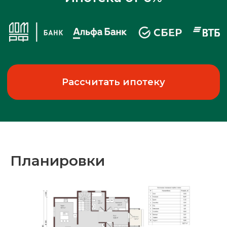
Доработаем планировку
этого проекта бесплатно!
Оставить заявку
Планировки