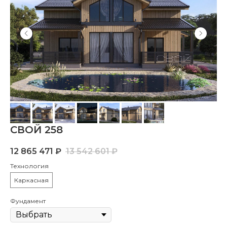
СВОЙ 258
12 865 471
₽
13 542 601
₽
Технология
Каркасная
Фундамент