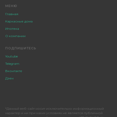
МЕНЮ
Главная
Каркасные дома
Ипотека
О компании
ПОДПИШИТЕСЬ
Youtube
Telegram
Вконтакте
Дзен
*Данный веб-сайт носит исключительно информационный
характер и ни при каких условиях не является публичной