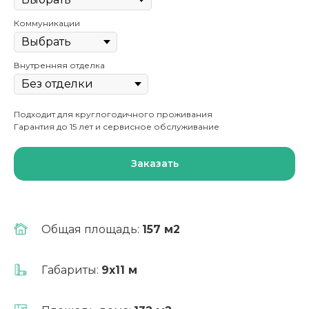
Коммуникации
Внутренняя отделка
Подходит для круглогодичного проживания
Гарантия до 15 лет и сервисное обслуживание
Заказать
Общая площадь:
157 м2
Выгодно!
Габариты:
9х11 м
Ипотека от 6%