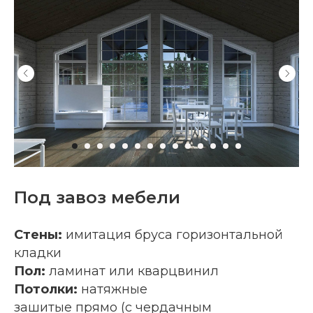
Под завоз мебели
Стены:
имитация бруса горизонтальной
кладки
Пол:
ламинат или кварцвинил
Потолки:
натяжные
зашитые прямо (с чердачным