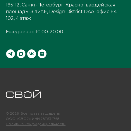
195112, Санкт-Петербург, Красногвардейская
площадь, 3 лит.Е, Design District DAA, офис Е4
102, 4 этаж
Ежедневно 10:00-20:00
© 2026. Все права защищены
ООО «СВОЙ» ИНН 7811534768
Политика конфиденциальности