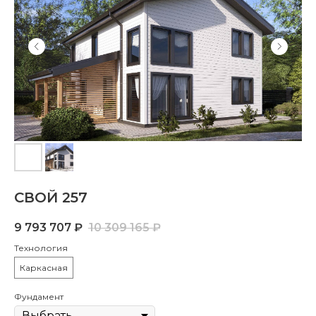
СВОЙ 257
9 793 707
₽
10 309 165
₽
Технология
Каркасная
Фундамент