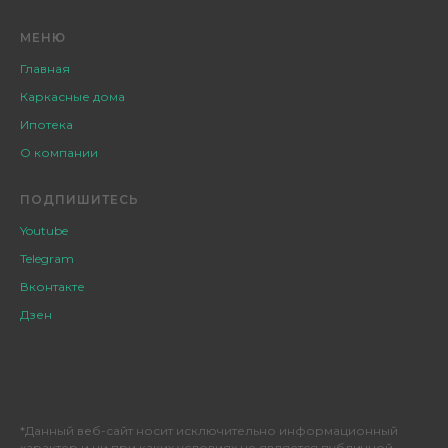
МЕНЮ
Главная
Каркасные дома
Ипотека
О компании
ПОДПИШИТЕСЬ
Youtube
Telegram
Вконтакте
Дзен
*Данный веб-сайт носит исключительно информационный
характер и ни при каких условиях не является публичной