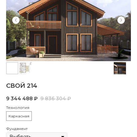
СВОЙ 214
9 344 488
₽
9 836 304
₽
Технология
Каркасная
Фундамент