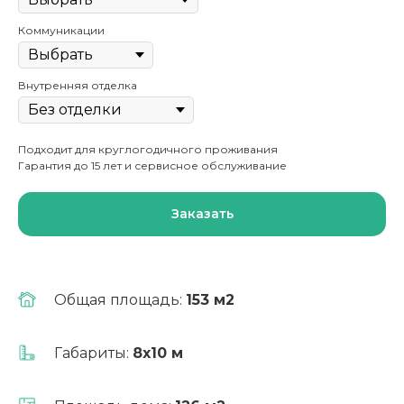
Коммуникации
Внутренняя отделка
Подходит для круглогодичного проживания
Гарантия до 15 лет и сервисное обслуживание
Заказать
Общая площадь:
153 м2
Выгодно!
Габариты:
8х10 м
Ипотека от 6%