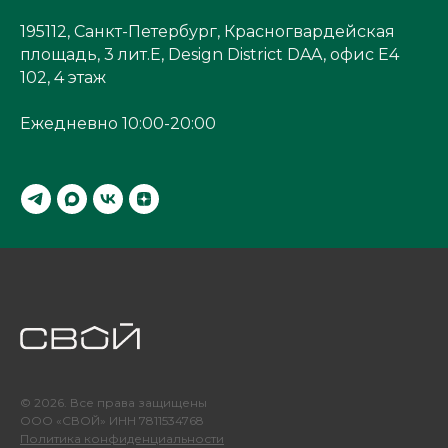
195112, Санкт-Петербург, Красногвардейская
площадь, 3 лит.Е, Design District DAA, офис Е4
102, 4 этаж
Ежедневно 10:00-20:00
© 2026. Все права защищены
ООО «СВОЙ» ИНН 7811534768
Политика конфиденциальности