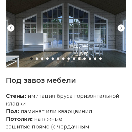
Под завоз мебели
Стены:
имитация бруса горизонтальной
кладки
Пол:
ламинат или кварцвинил
Потолки:
натяжные
зашитые прямо (с чердачным