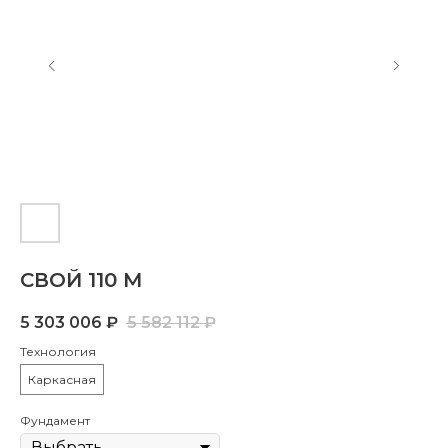
СВОЙ 110 M
5 303 006
₽
5 582 112
₽
Технология
Каркасная
Фундамент