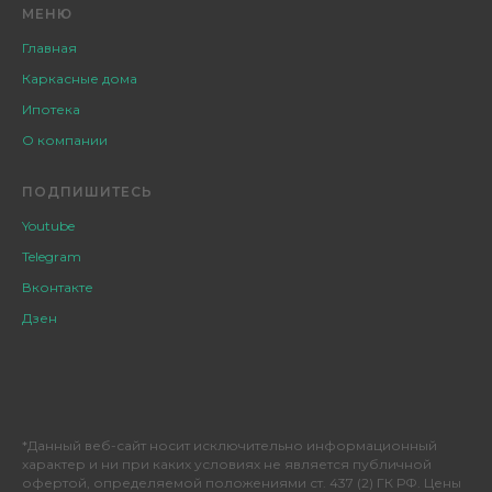
МЕНЮ
Главная
Каркасные дома
Ипотека
О компании
ПОДПИШИТЕСЬ
Youtube
Telegram
Вконтакте
Дзен
*Данный веб-сайт носит исключительно информационный
характер и ни при каких условиях не является публичной
офертой, определяемой положениями ст. 437 (2) ГК РФ. Цены