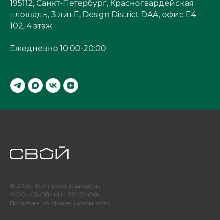
195112, Санкт-Петербург, Красногвардейская
площадь, 3 лит.Е, Design District DAA, офис Е4
102, 4 этаж
Ежедневно 10:00-20:00
© 2026. Все права защищены
ООО «СВОЙ» ИНН 7811534768
Политика конфиденциальности