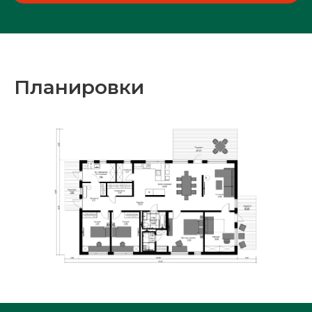
Планировки
!