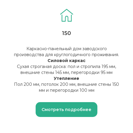
150
Каркасно-панельный дом заводского
производства для круглогодичного проживания.
Рассчит
Силовой каркас
смету
Сухая строганая доска: пол и стропила 195 мм,
внешние стены 145 мм, перегородки 95 мм
Утепление
Пол 200 мм, потолок 200 мм, внешние стены 150
Б
мм и перегородки 100 мм
Рассчитаем для вас
индивидуальную смету!
Смотреть подробнее