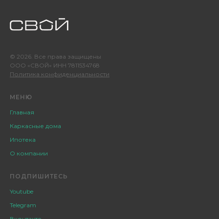
© 2026. Все права защищены
ООО «СВОЙ» ИНН 7811534768
Политика конфиденциальности
МЕНЮ
Главная
Каркасные дома
Ипотека
О компании
ПОДПИШИТЕСЬ
Youtube
Telegram
Вконтакте