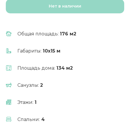
Нет в наличии
Общая площадь:
176 м2
Габариты:
10х15 м
Выгодно!
Площадь дома:
134 м2
Ипотека от 6%
Санузлы:
2
Этажи:
1
Рассчитать ипотеку
Спальни:
4