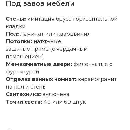
Под завоз мебели
Стены:
имитация бруса горизонтальной
кладки
Пол:
ламинат или кварцвинил
Потолки:
натяжные
зашитые прямо (с чердачным
помещением)
Межкомнатные двери:
филенчатые с
фурнитурой
Отделка ванных комнат:
керамогранит
на пол и стены
Сантехника:
включена
Точки света:
40 или 60 штук