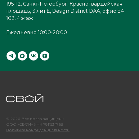
195112, Санкт-Петербург, Красногвардейская
площадь, 3 лит.Е, Design District DAA, офис Е4
102, 4 этаж
Ежедневно 10:00-20:00
© 2026. Все права защищены
ООО «СВОЙ» ИНН 7811534768
Политика конфиденциальности