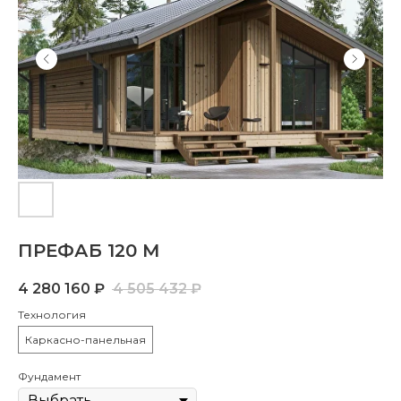
ПРЕФАБ 120 M
4 280 160
₽
4 505 432
₽
Технология
Каркасно-панельная
Фундамент