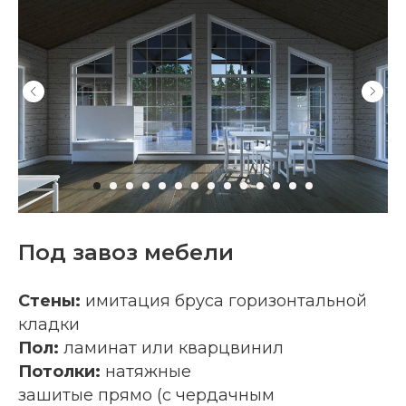
Под завоз мебели
Стены:
имитация бруса горизонтальной
кладки
Пол:
ламинат или кварцвинил
Потолки:
натяжные
зашитые прямо (с чердачным