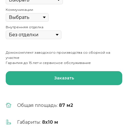
Коммуникации
Внутренняя отделка
Домокомплект заводского производства со сборкой на
участке
Гарантия до 15 лет и сервисное обслуживание
Заказать
Общая площадь:
87 м2
Выгодно!
Ипотека от 6%
Габариты:
8х10 м