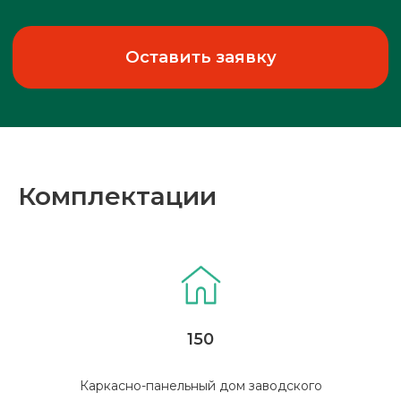
Комплектации
150
Рассчит
смету
Каркасно-панельный дом заводского