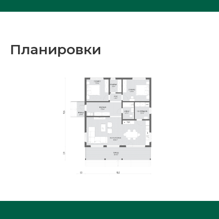
Планировки
!