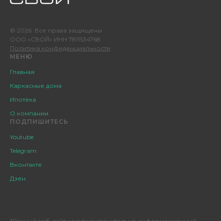
© 2026. Все права защищены
ООО «СВОЙ» ИНН 7811534768
Политика конфиденциальности
МЕНЮ
Главная
Каркасные дома
Ипотека
О компании
ПОДПИШИТЕСЬ
Youtube
Telegram
Вконтакте
Дзен
*Данный веб-сайт носит исключительно информационный