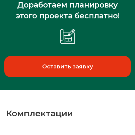
Комплектации