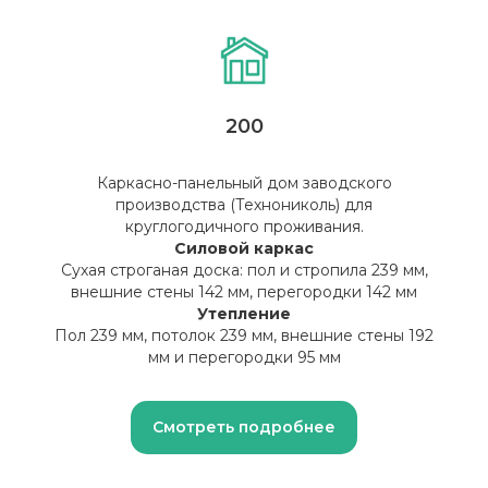
200
Каркасно-панельный дом заводского
производства (Технониколь) для
круглогодичного проживания.
Силовой каркас
Сухая строганая доска: пол и стропила 239 мм,
внешние стены 142 мм, перегородки 142 мм
Утепление
Пол 239 мм, потолок 239 мм, внешние стены 192
мм и перегородки 95 мм
Смотреть подробнее