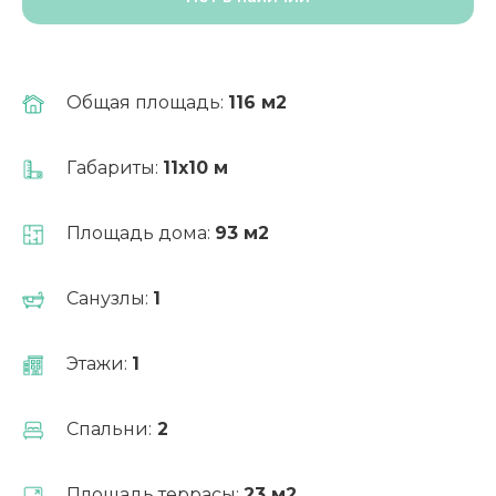
Общая площадь:
116 м2
Габариты:
11х10 м
Выгодно!
Площадь дома:
93 м2
Ипотека от 6%
Санузлы:
1
Этажи:
1
Рассчитать ипотеку
Спальни:
2
Площадь террасы:
23 м2