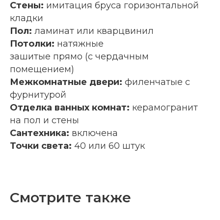
Стены:
имитация бруса горизонтальной
кладки
Пол:
ламинат или кварцвинил
Потолки:
натяжные
зашитые прямо (с чердачным
помещением)
Межкомнатные двери:
филенчатые с
фурнитурой
Отделка ванных комнат:
керамогранит
на пол и стены
Сантехника:
включена
Точки света:
40 или 60 штук
Смотрите также