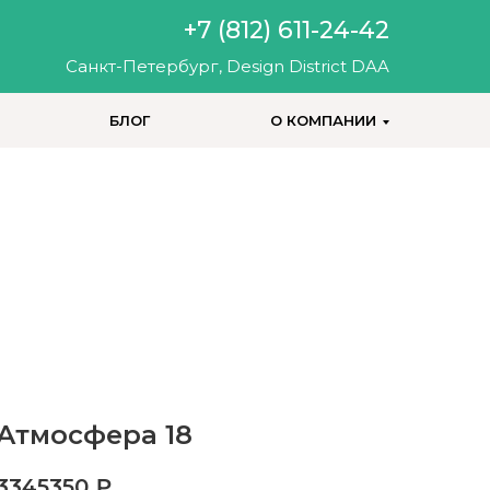
+7 (812) 611-24-42
Санкт-Петербург, Design District DAA
БЛОГ
О КОМПАНИИ
+7 (812) 200-25-57
Атмосфера 18
3345350
₽