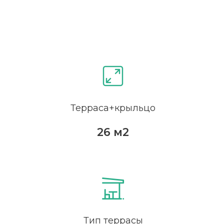
Терраса+крыльцо
26 м2
Тип террасы