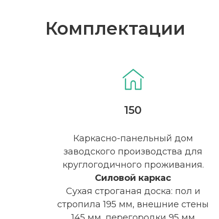
Комплектации
150
Каркасно-панельный дом
заводского производства для
круглогодичного проживания.
Силовой каркас
Сухая строганая доска: пол и
стропила 195 мм, внешние стены
145 мм, перегородки 95 мм