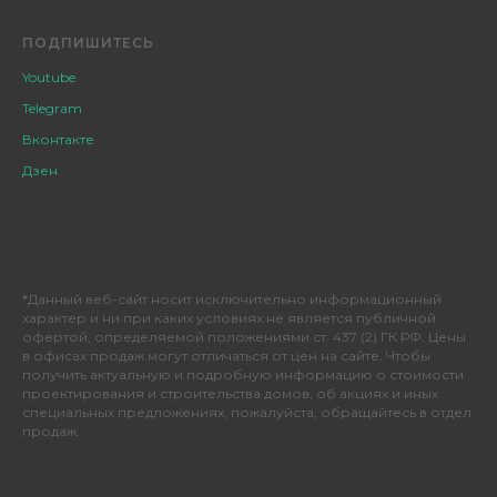
ПОДПИШИТЕСЬ
Youtube
Telegram
Вконтакте
Дзен
*Данный веб-сайт носит исключительно информационный
характер и ни при каких условиях не является публичной
офертой, определяемой положениями ст. 437 (2) ГК РФ. Цены
в офисах продаж могут отличаться от цен на сайте. Чтобы
получить актуальную и подробную информацию о стоимости
проектирования и строительства домов, об акциях и иных
специальных предложениях, пожалуйста, обращайтесь в отдел
продаж.