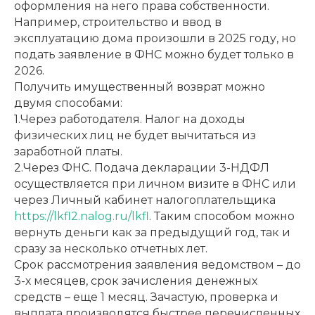
оформления на него права собственности.
Например, строительство и ввод в
эксплуатацию дома произошли в 2025 году, но
подать заявление в ФНС можно будет только в
2026.
Получить имущественный возврат можно
двумя способами:
1.Через работодателя. Налог на доходы
физических лиц не будет вычитаться из
заработной платы.
2.Через ФНС. Подача декларации 3-НДФЛ
осуществляется при личном визите в ФНС или
через Личный кабинет налогоплательщика
https://lkfl2.nalog.ru/lkfl
. Таким способом можно
вернуть деньги как за предыдущий год, так и
сразу за несколько отчетных лет.
Срок рассмотрения заявления ведомством – до
3-х месяцев, срок зачисления денежных
средств – еще 1 месяц. Зачастую, проверка и
выплата производятся быстрее перечисленных