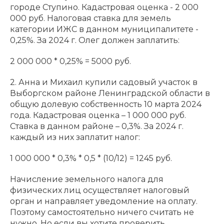
городе Ступино. Кадастровая оценка - 2 000
000 руб. Налоговая ставка для земель
категории ИЖС в данном муниципалитете -
0,25%. За 2024 г. Олег должен заплатить:
2 000 000 * 0,25% = 5000 руб.
2. Анна и Михаил купили садовый участок в
Выборгском районе Ленинградской области в
общую долевую собственность 10 марта 2024
года. Кадастровая оценка – 1 000 000 руб.
Ставка в данном районе – 0,3%. За 2024 г.
каждый из них заплатит налог:
1 000 000 * 0,3% * 0,5 * (10/12) = 1245 руб.
Начисление земельного налога для
физических лиц осуществляет налоговый
орган и направляет уведомление на оплату.
Поэтому самостоятельно ничего считать не
нужно. Но если вы хотите проверить