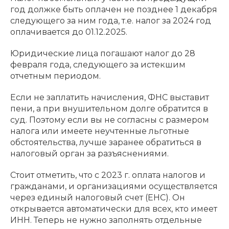
год должке быть оплачен не позднее 1 декабря
следующего за ним года, т.е. налог за 2024 год
оплачивается до 01.12.2025.
Юридические лица погашают налог до 28
февраля года, следующего за истекшим
отчетным периодом.
Если не заплатить начисления, ФНС выставит
пени, а при внушительном долге обратится в
суд. Поэтому если вы не согласны с размером
налога или имеете неучтенные льготные
обстоятельства, лучше заранее обратиться в
налоговый орган за разъяснениями.
Стоит отметить, что с 2023 г. оплата налогов и
гражданами, и организациями осуществляется
через единый налоговый счет (ЕНС). Он
открывается автоматически для всех, кто имеет
ИНН. Теперь не нужно заполнять отдельные