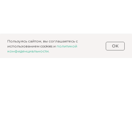
Пользуясь сайтом, вы соглашаетесь с
OK
использованием cookies и
политикой
конфиденциальности
.
Получите
консультацию о
строительстве дома