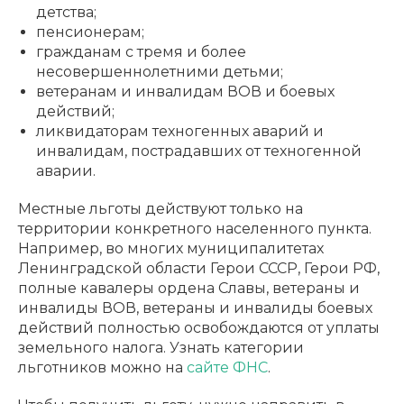
детства;
пенсионерам;
гражданам с тремя и более
несовершеннолетними детьми;
ветеранам и инвалидам ВОВ и боевых
действий;
ликвидаторам техногенных аварий и
инвалидам, пострадавших от техногенной
аварии.
Местные льготы действуют только на
территории конкретного населенного пункта.
Например, во многих муниципалитетах
Ленинградской области Герои СССР, Герои РФ,
полные кавалеры ордена Славы, ветераны и
инвалиды ВОВ, ветераны и инвалиды боевых
действий полностью освобождаются от уплаты
земельного налога. Узнать категории
льготников можно на
сайте ФНС
.