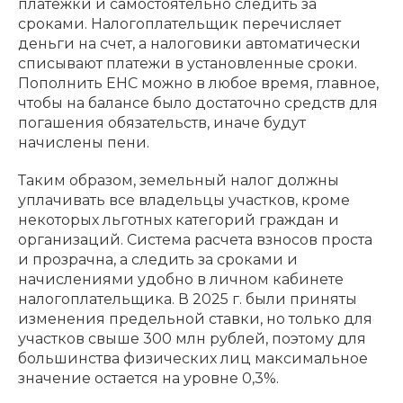
платежки и самостоятельно следить за
сроками. Налогоплательщик перечисляет
деньги на счет, а налоговики автоматически
списывают платежи в установленные сроки.
Пополнить ЕНС можно в любое время, главное,
чтобы на балансе было достаточно средств для
погашения обязательств, иначе будут
начислены пени.
Таким образом, земельный налог должны
уплачивать все владельцы участков, кроме
некоторых льготных категорий граждан и
организаций. Система расчета взносов проста
и прозрачна, а следить за сроками и
начислениями удобно в личном кабинете
налогоплательщика. В 2025 г. были приняты
изменения предельной ставки, но только для
участков свыше 300 млн рублей, поэтому для
большинства физических лиц максимальное
значение остается на уровне 0,3%.