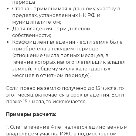
периода
Ставка - применимая к данному участку в
пределах, установленных НК РФ и
муниципалитетом;
Доля владения - при долевой
собственности;
Коэффициент владения - если земля была
приобретена в текущем периоде
(отношение числа полных месяцев, в
течение которых налогоплательщик владел
землей, к общему числу календарных
месяцев в отчетном периоде).
Если право на землю получено до 15 числа, то
этот месяц включается в срок владения. Если
позже 15 числа, то исключается.
Примеры расчета:
1. Олег в течение 4 лет является единственным
владельцем участка ИЖС в подмосковном