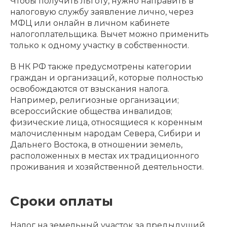
Чтобы получить льготу, нужно направить в
налоговую службу заявление лично, через
МФЦ или онлайн в личном кабинете
налогоплательщика. Вычет можно применить
только к одному участку в собственности.
В НК РФ также предусмотрены категории
граждан и организаций, которые полностью
освобождаются от взыскания налога.
Например, религиозные организации;
всероссийские общества инвалидов;
физические лица, относящиеся к коренным
малочисленным народам Севера, Сибири и
Дальнего Востока, в отношении земель,
расположенных в местах их традиционного
проживания и хозяйственной деятельности.
Сроки оплаты
Налог на земельный участок за предыдущий