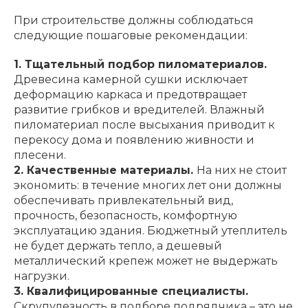
При строительстве должны соблюдаться
следующие пошаговые рекомендации:
1. Тщательный подбор пиломатериалов.
Древесина камерной сушки исключает
деформацию каркаса и предотвращает
развитие грибков и вредителей. Влажный
пиломатериал после высыхания приводит к
перекосу дома и появлению живности и
плесени.
2. Качественные материалы.
На них не стоит
экономить: в течение многих лет они должны
обеспечивать привлекательный вид,
прочность, безопасность, комфортную
эксплуатацию здания. Бюджетный утеплитель
не будет держать тепло, а дешевый
металлический крепеж может не выдержать
нагрузки.
3. Квалифицированные специалисты.
Скрупулезность в подборе подрядчика – это не