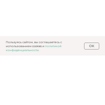
Пользуясь сайтом, вы соглашаетесь с
OK
использованием cookies и
политикой
конфиденциальности
.
Получите
консультацию о
строительстве дома