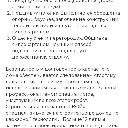
Укладку чистового пола (паркетная доска,
ламинат, линолеум).
Подшивку потолка. Выполняется обрешетка
опорных брусьев, заполнение конструкции
теплоизоляцией и внутренняя отделка
гипсокартоном.
Отделку стен и перегородок. Обшивка
гипсокартоном – лучший способ
подготовить стены под любую
декоративную отделку.
Безопасность и долговечность каркасного
дома обеспечивается следованием строгому
пошаговому алгоритму строительства,
использованием качественных материалов и
профессионализмом специалистов,
участвующих во всех этапах работ.
Строительная компания «СВОЙ»
специализируется на строительстве домов по
каркасной технологии. Больше 12 лет мы
занимается проектированием и возведением