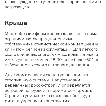
также нуждается в утеплителе, пароизоляции и
ветрозащите.
Крыша
Многообразие форм кровли каркасного дома
ограничивается предпочтениями
собственника, стилистической концепцией и
климатом региона эксплуатации. Для легкого
схода обильных снеговых масс крыша должна
иметь уклон не менее 28-30° и не более 50˚ во
избежание высокого ветрового давления.
Для формирования скатов устанавливают
стропильную систему. Шаг установки
деревянных досок-стропил определяется
ветровой нагрузкой и периметром крыши.
Стропила упираются в верхнюю обвязку, а
ригели укрепляют конструкцию.