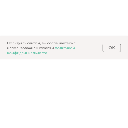
Пользуясь сайтом, вы соглашаетесь с
OK
использованием cookies и
политикой
конфиденциальности
.
Получите
консультацию о
строительстве дома