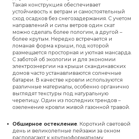
Такая конструкция обеспечивает
устойчивость к ветрам и самостоятельный
сход осадков без снегозадержания. С учетом
направлений и силы ветров один скат
можно сделать более пологим, а другой –
более крутым. Нередко встречается и
ломаная форма крыши, под которой
размещается просторная и уютная мансарда.
С заботой об экологии и для экономии
электроэнергии на крыши скандинавских
домов часто устанавливаются солнечные
батареи. В качестве кровли используются
различные материалы, особенно органично
выглядят текстуры под натуральную
черепицу. Один из последних трендов –
озеленение кровли живой газонной травой.
Обширное остекление
. Короткий световой
день и великолепные пейзажи за окном
располагают к крупноформатному